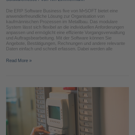
Die ERP Software Business five von M•SOFT bietet eine
anwenderfreundliche Lösung zur Organisation von
kaufmännischen Prozessen im Metallbau. Das modulare
System lässt sich flexibel an die individuellen Anforderungen
anpassen und ermöglicht eine effiziente Vorgangsverwaltung
und Auftragsbearbeitung. Mit der Software können Sie
Angebote, Bestätigungen, Rechnungen und andere relevante
Daten einfach und schnell erfassen. Dabei werden alle
Read More »
QOMET
und
die
Zeiterfassung