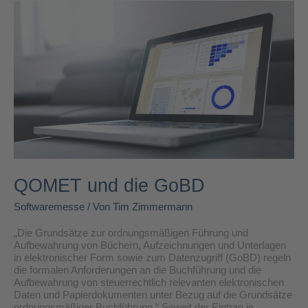
QOMET
und
die
GoBD
QOMET und die GoBD
Softwaremesse
/ Von
Tim Zimmermann
„Die Grundsätze zur ordnungsmäßigen Führung und
Aufbewahrung von Büchern, Aufzeichnungen und Unterlagen
in elektronischer Form sowie zum Datenzugriff (GoBD) regeln
die formalen Anforderungen an die Buchführung und die
Aufbewahrung von steuerrechtlich relevanten elektronischen
Daten und Papierdokumenten unter Bezug auf die Grundsätze
ordnungsmäßiger Buchführung.“ Soweit der Eintrag in