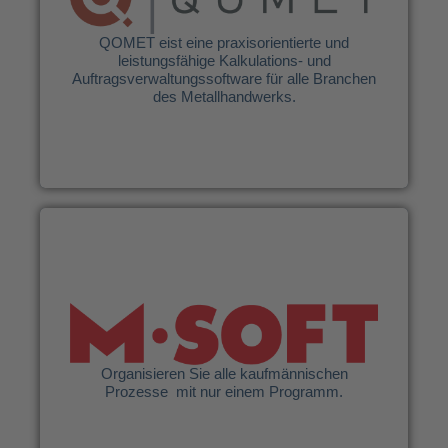
Auftragsverwaltungssoftware für alle Branchen
des Metallhandwerks.
QOMET eist eine praxisorientierte und
leistungsfähige Kalkulations- und
Auftragsverwaltungssoftware für alle Branchen
des Metallhandwerks.
Weitere Infos
M·Soft GmbH
Organisieren Sie alle kaufmännischen
Prozesse mit nur einem Programm.
Organisieren Sie alle kaufmännischen
Prozesse mit nur einem Programm.
Weitere Infos