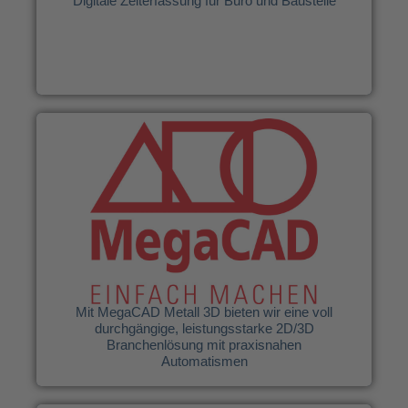
Digitale Zeiterfassung für Büro und Baustelle
MEGATECH Software GmbH
Mit MegaCAD Metall 3D bieten wir eine voll
durchgängige, leistungsstarke 2D/3D
Branchenlösung mit praxisnahen
Automatismen
Weitere Infos
Mit MegaCAD Metall 3D bieten wir eine voll
durchgängige, leistungsstarke 2D/3D
Branchenlösung mit praxisnahen
Automatismen