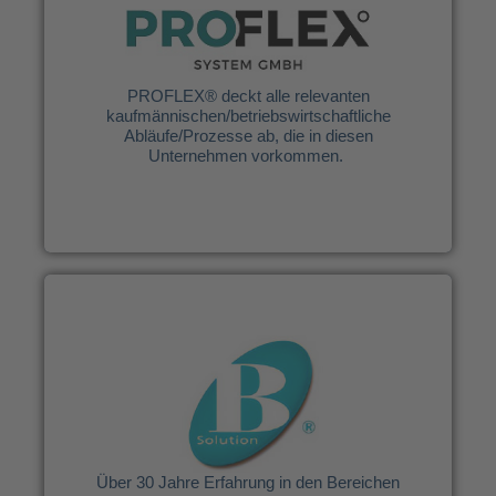
PROFLEX® deckt alle relevanten
kaufmännischen/betriebswirtschaftliche
Abläufe/Prozesse ab, die in diesen
Unternehmen vorkommen.
PROFLEX® deckt alle relevanten
kaufmännischen/betriebswirtschaftliche
Abläufe/Prozesse ab, die in diesen
Weitere Infos
Unternehmen vorkommen.
B Solution AG
Über 30 Jahre Erfahrung in den Bereichen
Personalzeitwirtschaft und
Betriebsdatenmanagement.
Über 30 Jahre Erfahrung in den Bereichen
Weitere Infos