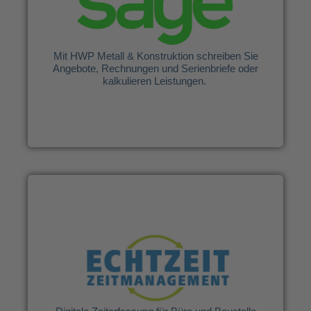
Mit HWP Metall & Konstruktion schreiben Sie
Angebote, Rechnungen und Serienbriefe oder
kalkulieren Leistungen.
Mit HWP Metall & Konstruktion schreiben Sie
Angebote, Rechnungen und Serienbriefe oder
Weitere Infos
kalkulieren Leistungen.
Echtzeit Zeitmanagement GmbH
Digitale Zeiterfassung für Büro und Baustelle
Weitere Infos