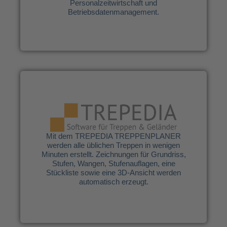
Personalzeitwirtschaft und
Betriebsdatenmanagement.
TREPEDIA GmbH
Mit dem TREPEDIA TREPPENPLANER
werden alle üblichen Treppen in wenigen
Minuten erstellt. Zeichnungen für Grundriss,
Stufen, Wangen, Stufenauflagen, eine
Mit dem TREPEDIA TREPPENPLANER
Stückliste sowie eine 3D-Ansicht werden
werden alle üblichen Treppen in wenigen
automatisch erzeugt.
Minuten erstellt. Zeichnungen für Grundriss,
Stufen, Wangen, Stufenauflagen, eine
Stückliste sowie eine 3D-Ansicht werden
automatisch erzeugt.
Weitere Infos